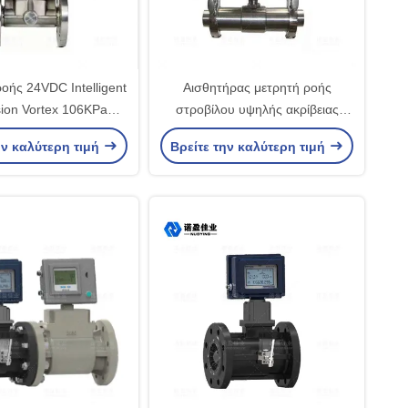
οής 24VDC Intelligent
Αισθητήρας μετρητή ροής
ion Vortex 106KPa
στροβίλου υψηλής ακρίβειας
DN200
Καλή επαναληψιμότητα 1000m
ην καλύτερη τιμή
Βρείτε την καλύτερη τιμή