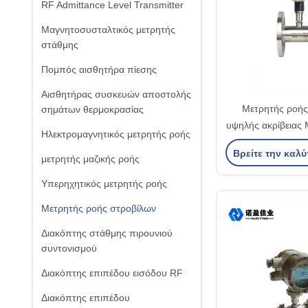
RF Admittance Level Transmitter
Μαγνητοσυσταλτικός μετρητής
στάθμης
Πομπός αισθητήρα πίεσης
Αισθητήρας συσκευών αποστολής
Μετρητής ροής
σημάτων θερμοκρασίας
υψηλής ακρίβειας 
Ηλεκτρομαγνητικός μετρητής ροής
στροβίλου υγρ
Βρείτε την καλύ
μετρητής μαζικής ροής
Υπερηχητικός μετρητής ροής
Μετρητής ροής στροβίλων
Διακόπτης στάθμης πιρουνιού
συντονισμού
Διακόπτης επιπέδου εισόδου RF
Διακόπτης επιπέδου