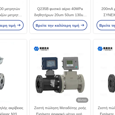
600 μετρητών
Q235B φυσικό αέριο 40MPa
200mA μ
ιζών μετρητής
διηθητήρων 20um 50um 130um
ΣΥΝΕΧ
ν M3/H
χάλυβα άνθρακα
μετρητών ρ
τερη τιμή
Βρείτε την καλύτερη τιμή
Βρείτε τ
Βίντεο
λής ακρίβειας
Ζεστή πώληση Μεταδότης ροής
Ζεστή πώ
βέλειας NYLD-
Εισάγετε ψηφιακό μέτρο ροής
Εισάγετε