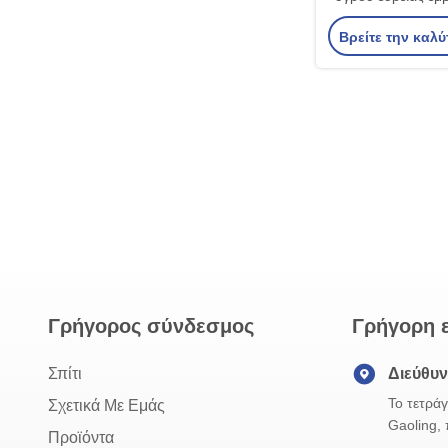
WL
Βρείτε την καλύ
Γρήγορος σύνδεσμος
Γρήγορη 
Σπίτι
Διεύθυ
Το τετρά
Σχετικά Με Εμάς
Gaoling, 
Προϊόντα