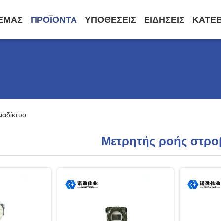
 ΕΜΆΣ
ΠΡΟΪΌΝΤΑ
ΥΠΟΘΈΣΕΙΣ
ΕΙΔΉΣΕΙΣ
ΚΑΤΕ
ιαδίκτυο
Μετρητής ροής στρο