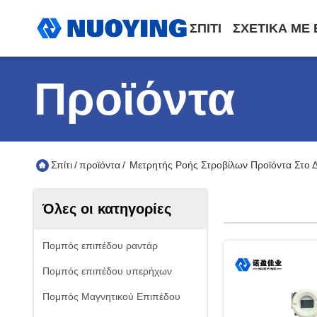
ΣΠΊΤΙ
ΣΧΕΤΙΚΆ ΜΕ
Προϊόντα
Σπίτι
/
προϊόντα
/
Μετρητής Ροής Στροβίλων Προϊόντα Στο Δ
Όλες οι κατηγορίες
Πομπός επιπέδου ραντάρ
Πομπός επιπέδου υπερήχων
Πομπός Μαγνητικού Επιπέδου