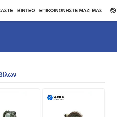
ΒΆΣΤΕ
ΒΊΝΤΕΟ
ΕΠΙΚΟΙΝΩΝΉΣΤΕ ΜΑΖΊ ΜΑΣ
βίλων