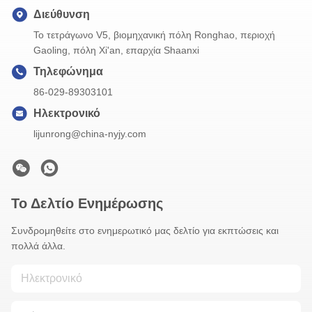
Διεύθυνση
Το τετράγωνο V5, βιομηχανική πόλη Ronghao, περιοχή
Gaoling, πόλη Xi'an, επαρχία Shaanxi
Τηλεφώνημα
86-029-89303101
Ηλεκτρονικό
lijunrong@china-nyjy.com
Το Δελτίο Ενημέρωσης
Συνδρομηθείτε στο ενημερωτικό μας δελτίο για εκπτώσεις και
πολλά άλλα.