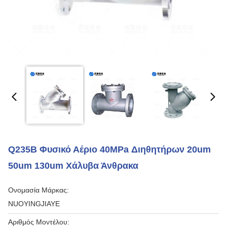
Q235B Φυσικό Αέριο 40MPa Διηθητήρων 20um
50um 130um Χάλυβα Άνθρακα
Ονομασία Μάρκας:
NUOYINGJIAYE
Αριθμός Μοντέλου: