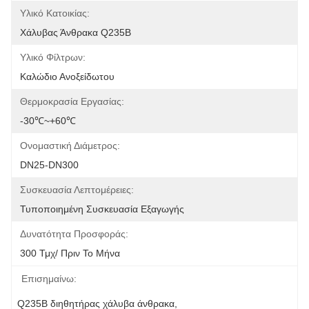
Υλικό Κατοικίας:
Χάλυβας Άνθρακα Q235B
Υλικό Φίλτρων:
Καλώδιο Ανοξείδωτου
Θερμοκρασία Εργασίας:
-30℃~+60℃
Ονομαστική Διάμετρος:
DN25-DN300
Συσκευασία Λεπτομέρειες:
Τυποποιημένη Συσκευασία Εξαγωγής
Δυνατότητα Προσφοράς:
300 Τμχ/ Πριν Το Μήνα
Επισημαίνω:
Q235B διηθητήρας χάλυβα άνθρακα
, 