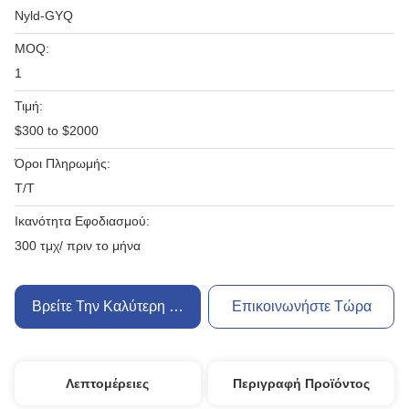
Nyld-GYQ
MOQ:
1
Τιμή:
$300 to $2000
Όροι Πληρωμής:
T/T
Ικανότητα Εφοδιασμού:
300 τμχ/ πριν το μήνα
Βρείτε Την Καλύτερη Τιμή
Επικοινωνήστε Τώρα
Λεπτομέρειες
Περιγραφή Προϊόντος