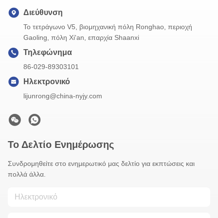
Διεύθυνση
Το τετράγωνο V5, βιομηχανική πόλη Ronghao, περιοχή
Gaoling, πόλη Xi'an, επαρχία Shaanxi
Τηλεφώνημα
86-029-89303101
Ηλεκτρονικό
lijunrong@china-nyjy.com
Το Δελτίο Ενημέρωσης
Συνδρομηθείτε στο ενημερωτικό μας δελτίο για εκπτώσεις και
πολλά άλλα.