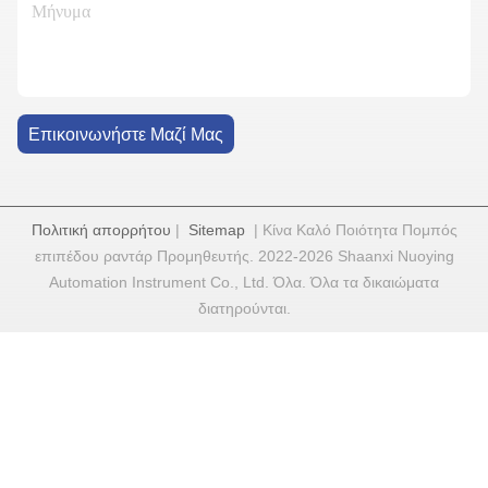
Επικοινωνήστε Μαζί Μας
Πολιτική απορρήτου
|
Sitemap
| Κίνα Καλό Ποιότητα Πομπός
επιπέδου ραντάρ Προμηθευτής. 2022-2026 Shaanxi Nuoying
Automation Instrument Co., Ltd. Όλα. Όλα τα δικαιώματα
διατηρούνται.