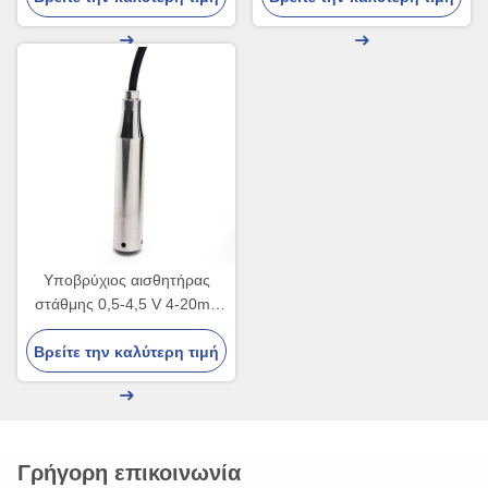
σημάτων αισθητήρων πίεσης
Υποβρύχιος αισθητήρας
στάθμης 0,5-4,5 V 4-20ma
για φρεάτιο δεξαμενής νερού
Βρείτε την καλύτερη τιμή
Γρήγορη επικοινωνία