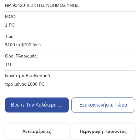
NP-93420-ΔΕΙΚΤΗΣ ΝΟΗΜΟΣΎΝΗΣ
MOQ:
1 PC
Τιμή:
$100 to $700 /pcs
Όροι Πληρωμής:
T/T
Ικανότητα Εφοδιασμού:
προ μήνας 1000 PC
Βρείτε Την Καλύτερη Τιμή
Επικοινωνήστε Τώρα
Λεπτομέρειες
Περιγραφή Προϊόντος