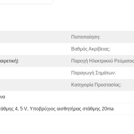
Πιστοποίηση:
Βαθμός Ακρίβειας:
ιρετική)
Παροχή Ηλεκτρικού Ρεύματος
Παραγωγή Σημάτων:
Κατηγορία Προστασίας:
ήνα
τάθμης 4
, 
5 V
, 
Υποβρύχιος αισθητήρας στάθμης 20ma