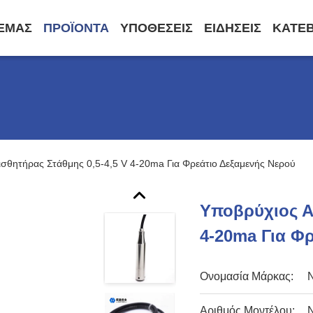
 ΕΜΆΣ
ΠΡΟΪΌΝΤΑ
ΥΠΟΘΈΣΕΙΣ
ΕΙΔΉΣΕΙΣ
ΚΑΤΕ
ισθητήρας Στάθμης 0,5-4,5 V 4-20ma Για Φρεάτιο Δεξαμενής Νερού
Υποβρύχιος Α
4-20ma Για Φ
Ονομασία Μάρκας:
Αριθμός Μοντέλου: