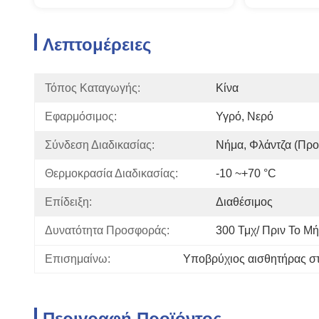
Λεπτομέρειες
Τόπος Καταγωγής:
Κίνα
Εφαρμόσιμος:
Υγρό, Νερό
Σύνδεση Διαδικασίας:
Νήμα, Φλάντζα (προα
Θερμοκρασία Διαδικασίας:
-10 ~+70 °C
Επίδειξη:
Διαθέσιμος
Δυνατότητα Προσφοράς:
300 Τμχ/ Πριν Το Μ
Επισημαίνω:
Υποβρύχιος αισθητήρας σ
Περιγραφή Προϊόντος