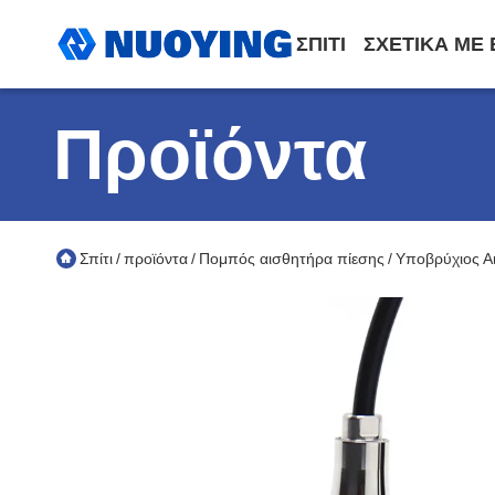
ΣΠΊΤΙ
ΣΧΕΤΙΚΆ ΜΕ
Προϊόντα
Σπίτι
προϊόντα
Πομπός αισθητήρα πίεσης
Υποβρύχιος Α
/
/
/