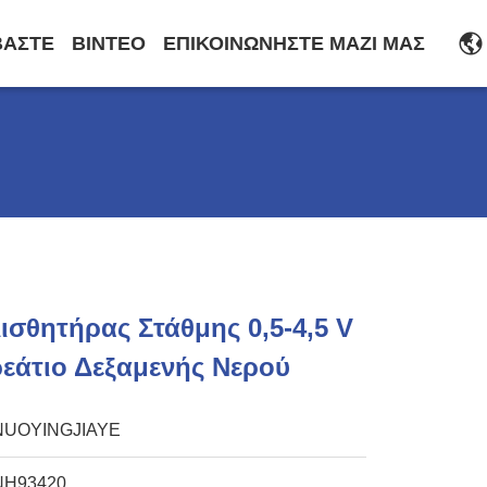
ΒΆΣΤΕ
ΒΊΝΤΕΟ
ΕΠΙΚΟΙΝΩΝΉΣΤΕ ΜΑΖΊ ΜΑΣ
ισθητήρας Στάθμης 0,5-4,5 V
ρεάτιο Δεξαμενής Νερού
NUOYINGJIAYE
NH93420