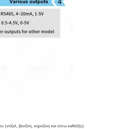
ντίζελ, βενζίνη, κηροζίνη και ούτω καθεξής).