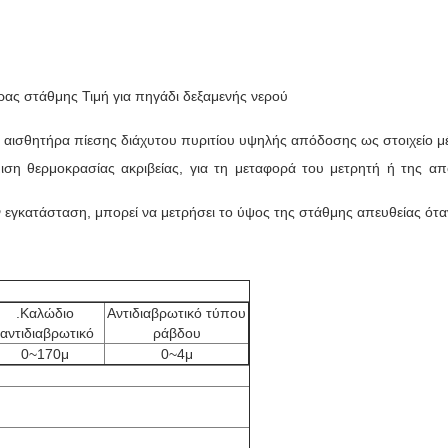
ας στάθμης Τιμή για πηγάδι δεξαμενής νερού
 αισθητήρα πίεσης διάχυτου πυριτίου υψηλής απόδοσης ως στοιχείο μ
μιση θερμοκρασίας ακριβείας, για τη μεταφορά του μετρητή ή της 
 εγκατάσταση, μπορεί να μετρήσει το ύψος της στάθμης απευθείας όταν
.Καλώδιο
Αντιδιαβρωτικό τύπου
.αντιδιαβρωτικό
ράβδου
0~170μ
0~4μ