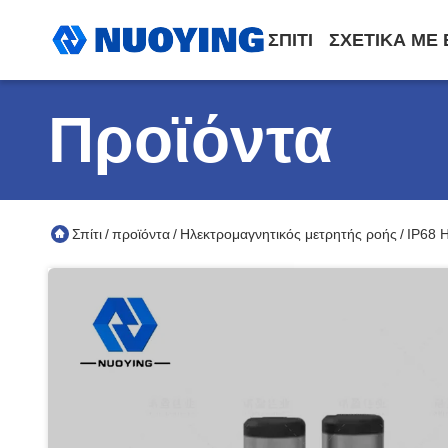
ΣΠΊΤΙ
ΣΧΕΤΙΚΆ ΜΕ
Προϊόντα
Σπίτι
προϊόντα
Ηλεκτρομαγνητικός μετρητής ροής
IP68 
/
/
/