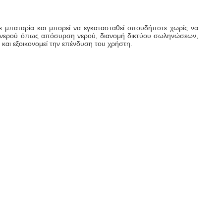
με μπαταρία και μπορεί να εγκατασταθεί οπουδήποτε χωρίς να
ογές νερού όπως απόσυρση νερού, διανομή δικτύου σωληνώσεων,
και εξοικονομεί την επένδυση του χρήστη.