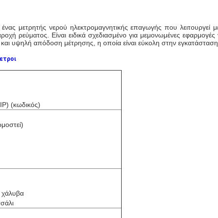
ι ένας μετρητής νερού ηλεκτρομαγνητικής επαγωγής που λειτουργεί 
 παροχή ρεύματος. Είναι ειδικά σχεδιασμένο για μεμονωμένες εφαρμ
 και υψηλή απόδοση μέτρησης, η οποία είναι εύκολη στην εγκατάσταση 
ετροι
IP) (κωδικός)
ρμοστεί)
 χάλυβα
σάλι