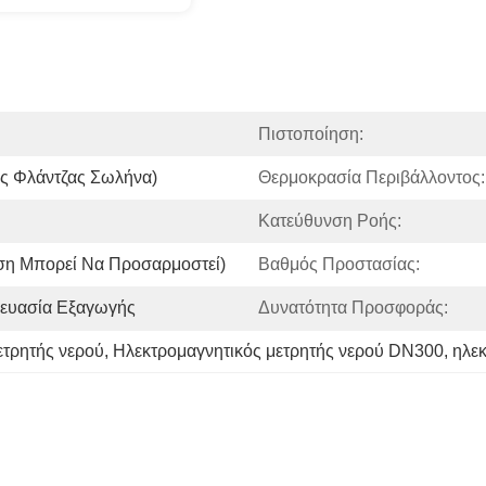
Πιστοποίηση:
 Φλάντζας Σωλήνα)
Θερμοκρασία Περιβάλλοντος:
Κατεύθυνση Ροής:
εση Μπορεί Να Προσαρμοστεί)
Βαθμός Προστασίας:
ευασία Εξαγωγής
Δυνατότητα Προσφοράς:
ετρητής νερού
, 
Ηλεκτρομαγνητικός μετρητής νερού DN300
, 
ηλε