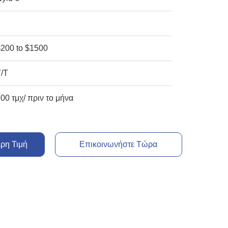
1
$200 to $1500
T/T
00 τμχ/ πριν το μήνα
ερη Τιμή
Επικοινωνήστε Τώρα