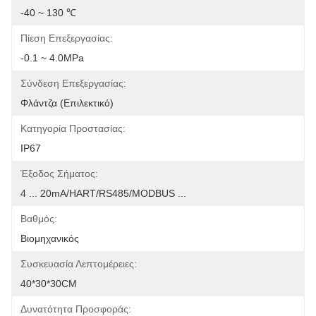
-40 ~ 130 ℃
Πίεση Επεξεργασίας:
-0.1 ~ 4.0MPa
Σύνδεση Επεξεργασίας:
Φλάντζα (επιλεκτικό)
Κατηγορία Προστασίας:
IP67
Έξοδος Σήματος:
4 ... 20mA/HART/RS485/MODBUS ...
Βαθμός:
Βιομηχανικός
Συσκευασία Λεπτομέρειες:
40*30*30CM
Δυνατότητα Προσφοράς: