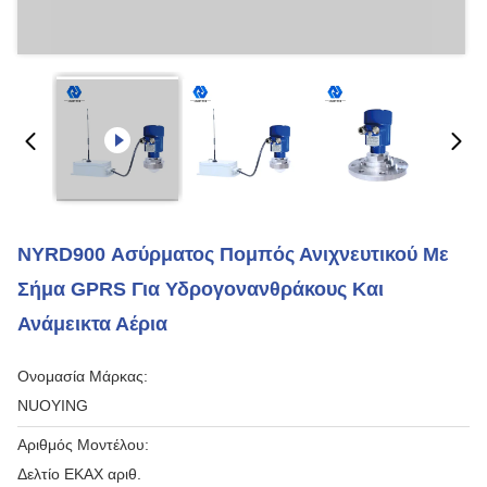
NYRD900 Ασύρματος Πομπός Ανιχνευτικού Με
Σήμα GPRS Για Υδρογονανθράκους Και
Ανάμεικτα Αέρια
Ονομασία Μάρκας:
NUOYING
Αριθμός Μοντέλου:
Δελτίο ΕΚΑΧ αριθ.