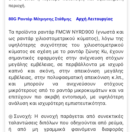
περιοχή.
Αρχή Λειτουργίας
80G Ραντάρ Μέτρησης Στάθμης
Τα προϊόντα ραντάρ FMCW NYRD900 (γνωστά και
ως ραντάρ χιλιοστομετρικού κύματος), λόγω της
υψηλότερης συχνότητας του χιλιοστομετρικού
κύματος σε σχέση με το ραντάρ ζώνης Ku, έχουν
σημαντικές εφαρμογές στην ανίχνευση στόχων
μεγάλης εμβέλειας, σε περιβάλλοντα με ισχυρό
καπνό και σκόνη, στην απεικόνιση μεγάλης
εμβέλειας, στην πολυφασματική απεικόνιση κ.λπ.,
και μπορούν να ανιχνεύσουν στόχους
μικρότερους από το ραντάρ μικροκυμάτων και να
επιτύχουν πιο ακριβή εντοπισμό, με υψηλότερη
ανάλυση και ισχυρότερη εμπιστευτικότητα.
◎Συνοχή: Η συνοχή παράγεται από συνεκτικές
ταλαντώσεις διπόλων που οδηγούνται από ρεύμα,
ή από μη γραμμικά φαινόμενα διαφοράς