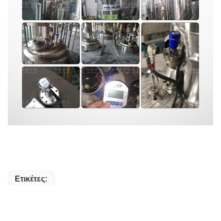
Ετικέτες:
Αισθητήρας Ραντάρ Κατευθυνόμενου Κυμάτων 316L