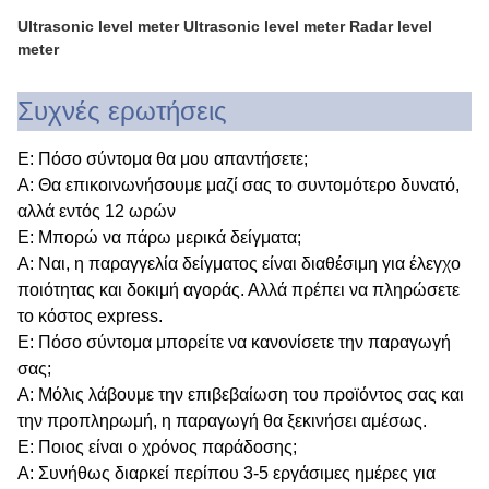
U
ltrasonic level meter
U
ltrasonic level meter
Radar level
meter
Συχνές ερωτήσεις
Ε: Πόσο σύντομα θα μου απαντήσετε;
Α: Θα επικοινωνήσουμε μαζί σας το συντομότερο δυνατό,
αλλά εντός 12 ωρών
Ε: Μπορώ να πάρω μερικά δείγματα;
Α: Ναι, η παραγγελία δείγματος είναι διαθέσιμη για έλεγχο
ποιότητας και δοκιμή αγοράς. Αλλά πρέπει να πληρώσετε
το κόστος express.
Ε: Πόσο σύντομα μπορείτε να κανονίσετε την παραγωγή
σας;
Α: Μόλις λάβουμε την επιβεβαίωση του προϊόντος σας και
την προπληρωμή, η παραγωγή θα ξεκινήσει αμέσως.
Ε: Ποιος είναι ο χρόνος παράδοσης;
Α: Συνήθως διαρκεί περίπου 3-5 εργάσιμες ημέρες για