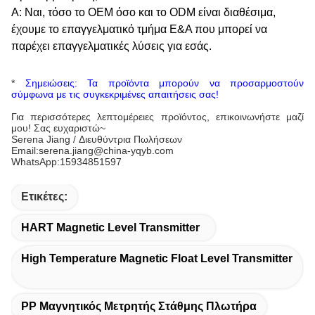
Α: Ναι, τόσο το OEM όσο και το ODM είναι διαθέσιμα,
έχουμε το επαγγελματικό τμήμα Ε&Α που μπορεί να
παρέχει επαγγελματικές λύσεις για εσάς.
*
Σημειώσεις: Τα προϊόντα μπορούν να προσαρμοστούν
σύμφωνα με τις συγκεκριμένες απαιτήσεις σας!
Για περισσότερες λεπτομέρειες προϊόντος, επικοινωνήστε μαζί
μου!
Σας ευχαριστώ~
Serena Jiang / Διευθύντρια Πωλήσεων
Email:serena.jiang@china-yqyb.com
WhatsApp:15934851597
Ετικέτες:
HART Magnetic Level Transmitter
High Temperature Magnetic Float Level Transmitter
PP Μαγνητικός Μετρητής Στάθμης Πλωτήρα