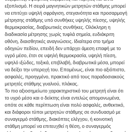
εξοπλισμό. Η σειρά μαγνητικών μετρητών στάθμης μπορεί
να επιτύχει υψηλή σφράγιση, στεγανότητα και προσαρμογή
μέτρησης στάθμης υπό συνθήκες υψηλής πίεσης, υψηλής
θερμοκρασίας, διαβρωτικές συνθήκες. Ολόκληρη η
διαδικασία μέτρησης χωρίς τυφλά σημεία, ευδιάκριτη
οθόνη, διαισθητικές αναγνώσεις. Ιδιαίτερα στο τμήμα
οδηγιών πεδίου, επειδή δεν υπάρχει άμεση επαφή με το
υγρό μέσο, ​​έτσι σε υψηλή θερμοκρασία, υψηλή πίεση,
υψηλό ιξώδες, τοξικά, επιβλαβή, διαβρωτικά μέσα, μπορεί
να δείξει την υπεροχή του. Επομένως, είναι πιο αξιόπιστο,
ασφαλές, προηγμένο, πρακτικό από τους παραδοσιακούς
μετρητές στάθμης γυαλιού, πλάκας.
Το πιο αξιοσημείωτο χαρακτηριστικό του μετρητή είναι ότι
το υγρό μέσο και ο δείκτης είναι εντελώς απομονωμένα,
οπότε σε κάθε περίπτωση είναι πολύ ασφαλές, ανθεκτικό,
και διάφοροι τύποι μετρητών στάθμης σε συνδυασμό με
συναγερμό στάθμης, διακόπτες ελέγχου, ή κοινοτική
στάθμη μπορεί να επιτευχθεί η θέση, ο συναγερμός