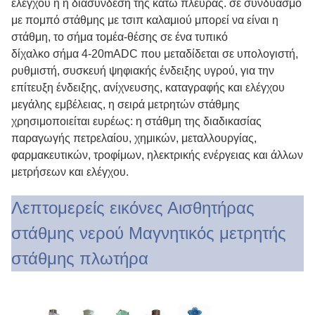
ελέγχου ή η διασύνδεση της κάτω πλευράς. σε συνδυασμό
με πομπό στάθμης με τσιπ καλαμιού μπορεί να είναι η
στάθμη, το σήμα τομέα-θέσης σε ένα τυπικό
δίχαλκο σήμα 4-20mADC που μεταδίδεται σε υπολογιστή,
ρυθμιστή, συσκευή ψηφιακής ένδειξης υγρού, για την
επίτευξη ένδειξης, ανίχνευσης, καταγραφής και ελέγχου
μεγάλης εμβέλειας, η σειρά μετρητών στάθμης
χρησιμοποιείται ευρέως: η στάθμη της διαδικασίας
παραγωγής πετρελαίου, χημικών, μεταλλουργίας,
φαρμακευτικών, τροφίμων, ηλεκτρικής ενέργειας και άλλων
μετρήσεων και ελέγχου.
Λεπτομερείς εικόνες Αισθητήρας
στάθμης νερού Μαγνητικός μετρητής
στάθμης πλωτήρα