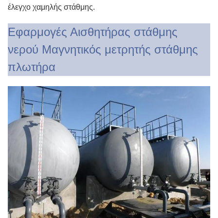
έλεγχο χαμηλής στάθμης.
Εφαρμογές Αισθητήρας στάθμης
νερού Μαγνητικός μετρητής στάθμης
πλωτήρα