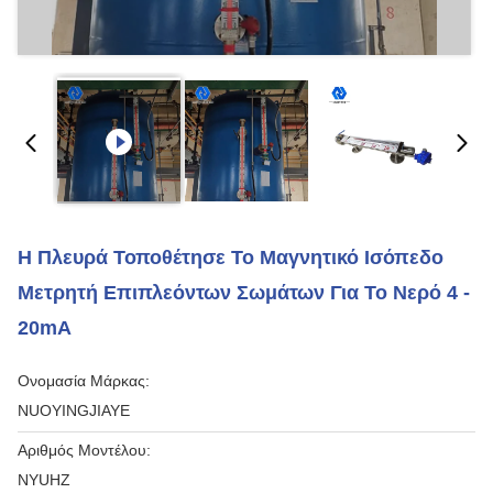
Η Πλευρά Τοποθέτησε Το Μαγνητικό Ισόπεδο
Μετρητή Επιπλεόντων Σωμάτων Για Το Νερό 4 -
20mA
Ονομασία Μάρκας:
NUOYINGJIAYE
Αριθμός Μοντέλου:
NYUHZ