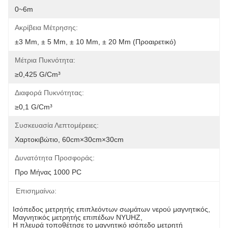
0~6m
Ακρίβεια Μέτρησης:
±3 Mm, ± 5 Mm, ± 10 Mm, ± 20 Mm (προαιρετικό)
Μέτρια Πυκνότητα:
≥0,425 G/cm³
Διαφορά Πυκνότητας:
≥0,1 G/cm³
Συσκευασία Λεπτομέρειες:
Χαρτοκιβώτιο, 60cm×30cm×30cm
Δυνατότητα Προσφοράς:
Προ Μήνας 1000 PC
Επισημαίνω:
Ισόπεδος μετρητής επιπλεόντων σωμάτων νερού μαγνητικός
, 
Μαγνητικός μετρητής επιπέδων NYUHZ
, 
Η πλευρά τοποθέτησε το μαγνητικό ισόπεδο μετρητή 