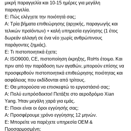
μικρή παραγγελία και 10-15 ημέρες για μεγάλη
παραγγελία.
Ε: Πώς ελέγχετε την ποιότητά σας;
Α: Τρία βήματα επιθεώρησης (αρχικής, παραγωγής και
τελικών προϊόντων) + καλή υπηρεσία εγγύησης (1 έτος
δωρεάν αλλαγή σε ένα νέο χωρίς ανθρώπινους
παράγοντες ζημιάς).
Ε: Τι πιστοποιητικά έχετε;
Α: ISO9000, CE, πιστοποίηση έκρηξης, RoHs έτοιμο. Και
πριν από την παράδοση των αγαθών, μπορούν επίσης να
προσφερθούν πιστοποιητικά επιθεώρησης ποιότητας και
ασφάλειας που εκδίδονται από τρίτους.
Ε: Θα μπορούσα να επισκεφτώ το εργοστάσιό σας;
Α: Πολύ ευπρόσδεκτοι! Πετάξτε στο αεροδρόμιο Xian
Yang. Ήταν μεγάλη χαρά για εμάς.
Ε: Ποιοι είναι οι όροι εγγύησής σας;
Α: Προσφέρουμε χρόνο εγγύησης 12 μηνών.
Ε: Μπορείτε να παρέχετε υπηρεσία OEM &
Προσαρμοσμένη;