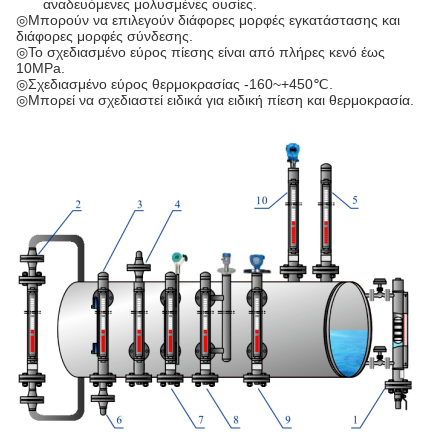
αναδευόμενες μολυσμένες ουσίες.
◎Μπορούν να επιλεγούν διάφορες μορφές εγκατάστασης και
διάφορες μορφές σύνδεσης.
◎Το σχεδιασμένο εύρος πίεσης είναι από πλήρες κενό έως
10MPa.
◎Σχεδιασμένο εύρος θερμοκρασίας -160~+450℃.
◎Μπορεί να σχεδιαστεί ειδικά για ειδική πίεση και θερμοκρασία.