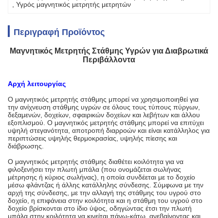
, 
Υγρός μαγνητικός μετρητής μετρητών
Περιγραφή Προϊόντος
Μαγνητικός Μετρητής Στάθμης Υγρών για Διαβρωτικά
Περιβάλλοντα
Αρχή λειτουργίας
Ο μαγνητικός μετρητής στάθμης μπορεί να χρησιμοποιηθεί για
την ανίχνευση στάθμης υγρών σε όλους τους τύπους πύργων,
δεξαμενών, δοχείων, σφαιρικών δοχείων και λεβήτων και άλλου
εξοπλισμού. Ο μαγνητικός μετρητής στάθμης μπορεί να επιτύχει
υψηλή στεγανότητα, αποτροπή διαρροών και είναι κατάλληλος για
περιπτώσεις υψηλής θερμοκρασίας, υψηλής πίεσης και
διάβρωσης.
Ο μαγνητικός μετρητής στάθμης διαθέτει κοιλότητα για να
φιλοξενήσει την πλωτή μπάλα (που ονομάζεται σωλήνας
μέτρησης ή κύριος σωλήνας), η οποία συνδέεται με το δοχείο
μέσω φλάντζας ή άλλης κατάλληλης σύνδεσης. Σύμφωνα με την
αρχή της σύνδεσης, με την αλλαγή της στάθμης του υγρού στο
δοχείο, η επιφάνεια στην κοιλότητα και η στάθμη του υγρού στο
δοχείο βρίσκονται στο ίδιο ύψος, οδηγώντας έτσι την πλωτή
μπάλα στην κοιλότητα να κινείται πάνω-κάτω, ανεβαίνοντας και