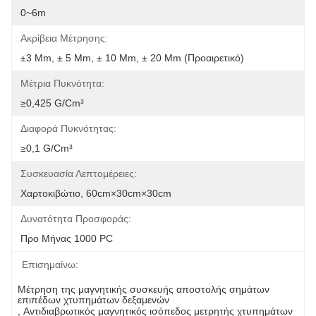
0~6m
Ακρίβεια Μέτρησης:
±3 Mm, ± 5 Mm, ± 10 Mm, ± 20 Mm (προαιρετικό)
Μέτρια Πυκνότητα:
≥0,425 G/cm³
Διαφορά Πυκνότητας:
≥0,1 G/cm³
Συσκευασία Λεπτομέρειες:
Χαρτοκιβώτιο, 60cm×30cm×30cm
Δυνατότητα Προσφοράς:
Προ Μήνας 1000 PC
Επισημαίνω:
Μέτρηση της μαγνητικής συσκευής αποστολής σημάτων 
επιπέδων χτυπημάτων δεξαμενών
, 
Αντιδιαβρωτικός μαγνητικός ισόπεδος μετρητής χτυπημάτων