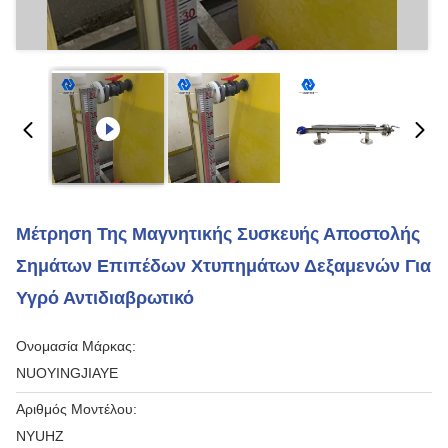
Μέτρηση Της Μαγνητικής Συσκευής Αποστολής
Σημάτων Επιπέδων Χτυπημάτων Δεξαμενών Για
Υγρό Αντιδιαβρωτικό
Ονομασία Μάρκας:
NUOYINGJIAYE
Αριθμός Μοντέλου:
NYUHZ