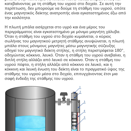
κατεβαίνοντας με τη στάθμη του υγρού στο δοχείο. Σε αυτή την
περίπτωση, δεν μπορούμε να δούμε τη στάθμη του υγρού, οπότε
ένας μαγνητικός δείκτης ανατροπής είναι εγκατεστημένος έξω από
την κοιλότητα.
Η πλωτή μπάλα εισέρχεται στο υγρό και ένα μέρος του
περιγράμματος είναι εγκατεστημένο με μόνιμο μαγνήτη χάλυβα.
Όταν η στάθμη του υγρού στο δοχείο κυμαίνεται, ο κύριος
σωλήνας του μαγνητικού μετρητή στάθμης ανυψώνεται, η πλωτή
μπάλα στους μόνιμους μαγνήτες μέσω μαγνητικής σύζευξης
οδηγεί τον μαγνητικό δείκτη στήλης, η στήλη περιστρέφεται 180°,
οδηγώντας κόκκινο, λευκό. Όταν η στάθμη του υγρού ανεβαίνει, η
διπλή στήλη αλλάζει από λευκό σε κόκκινο. Όταν η στάθμη του
υγρού πέφτει, η στήλη αλλάζει από κόκκινο σε λευκό, και η
κόκκινη και λευκή ένωση του δείκτη είναι το πραγματικό ύψος της
στάθμης του υγρού μέσα στο δοχείο, επιτυγχάνοντας έτσι μια
σαφή ένδειξη της στάθμης του υγρού.