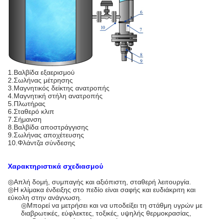
1.Βαλβίδα εξαερισμού
2.Σωλήνας μέτρησης
3.Μαγνητικός δείκτης ανατροπής
4.Μαγνητική στήλη ανατροπής
5.Πλωτήρας
6.Σταθερό κλιπ
7.Σήμανση
8.Βαλβίδα αποστράγγισης
9.Σωλήνας αποχέτευσης
10.Φλάντζα σύνδεσης
Χαρακτηριστικά σχεδιασμού
◎Απλή δομή, συμπαγής και αξιόπιστη, σταθερή λειτουργία.
◎Η κλίμακα ένδειξης στο πεδίο είναι σαφής και ευδιάκριτη και
εύκολη στην ανάγνωση.
◎Μπορεί να μετρήσει και να υποδείξει τη στάθμη υγρών με
διαβρωτικές, εύφλεκτες, τοξικές, υψηλής θερμοκρασίας,