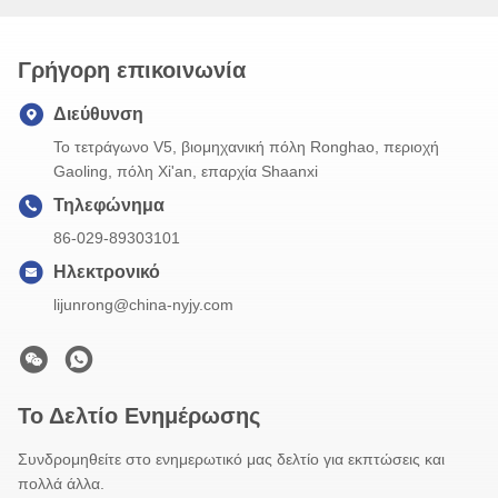
Γρήγορη επικοινωνία
Διεύθυνση
Το τετράγωνο V5, βιομηχανική πόλη Ronghao, περιοχή
Gaoling, πόλη Xi'an, επαρχία Shaanxi
Τηλεφώνημα
86-029-89303101
Ηλεκτρονικό
lijunrong@china-nyjy.com
Το Δελτίο Ενημέρωσης
Συνδρομηθείτε στο ενημερωτικό μας δελτίο για εκπτώσεις και
πολλά άλλα.