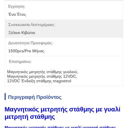
Εγγύηση:
Ένα Έτος
Συσκευασία Λεπτομέρειες:
Ξύλινο Κιβώτιο
Δυνατότητα Προσφοράς:
1500pcs/pre Μήνας
Επισημαίνω:
Μαγνητικός μετρητής στάθμης γυαλιού
, 
Μαγνητικός μετρητής στάθμης 12VDC
, 
12VDC Ένδειξη στάθμης magnetrol
Περιγραφή Προϊόντος
Μαγνητικός μετρητής στάθμης με γυαλί
μετρητή στάθμης
Μαγνητικός μετρητής στάθμης με γυαλί μετρητή στάθμης