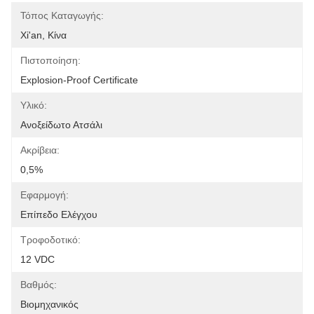
Τόπος Καταγωγής:
Xi'an, Κίνα
Πιστοποίηση:
Explosion-Proof Certificate
Υλικό:
Ανοξείδωτο Ατσάλι
Ακρίβεια:
0,5%
Εφαρμογή:
Επίπεδο Ελέγχου
Τροφοδοτικό:
12 VDC
Βαθμός:
Βιομηχανικός