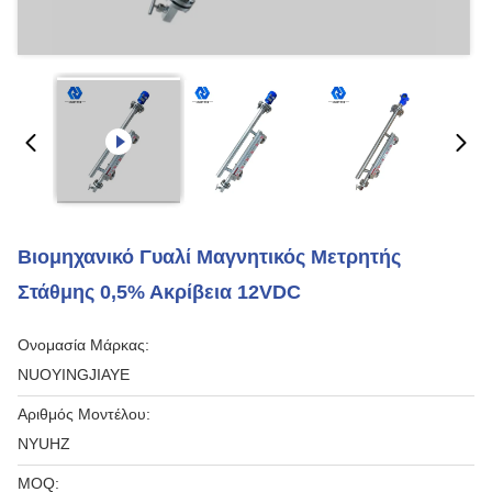
Βιομηχανικό Γυαλί Μαγνητικός Μετρητής
Στάθμης 0,5% Ακρίβεια 12VDC
Ονομασία Μάρκας:
NUOYINGJIAYE
Αριθμός Μοντέλου:
NYUHZ
MOQ: