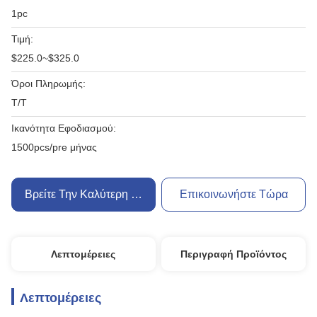
1pc
Τιμή:
$225.0~$325.0
Όροι Πληρωμής:
T/T
Ικανότητα Εφοδιασμού:
1500pcs/pre μήνας
Βρείτε Την Καλύτερη Τιμή
Επικοινωνήστε Τώρα
Λεπτομέρειες
Περιγραφή Προϊόντος
Λεπτομέρειες