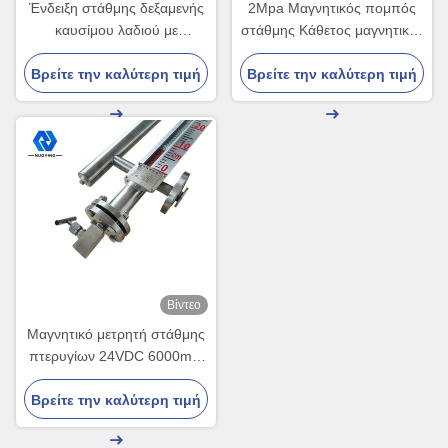
Ένδειξη στάθμης δεξαμενής
2Mpa Μαγνητικός πομπός
καυσίμου λαδιού με
στάθμης Κάθετος μαγνητικός
υδραυλικό μαγνητικό πομπό
μετρητής στάθμης τύπου
Βρείτε την καλύτερη τιμή
στάθμης 4-20 mA
Βρείτε την καλύτερη τιμή
πλωτήρα
Βίντεο
Μαγνητικό μετρητή στάθμης
πτερυγίων 24VDC 6000mm
Σειρά NYUHZ-C
Βρείτε την καλύτερη τιμή