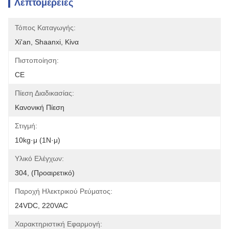
Λεπτομέρειες
Τόπος Καταγωγής:
Xi'an, Shaanxi, Κίνα
Πιστοποίηση:
CE
Πίεση Διαδικασίας:
Κανονική Πίεση
Στιγμή:
10kg·μ (1N·μ)
Υλικό Ελέγχων:
304, (προαιρετικό)
Παροχή Ηλεκτρικού Ρεύματος:
24VDC, 220VAC
Χαρακτηριστική Εφαρμογή: