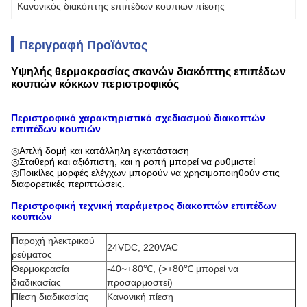
Κανονικός διακόπτης επιπέδων κουπιών πίεσης
Περιγραφή Προϊόντος
Υψηλής θερμοκρασίας σκονών διακόπτης επιπέδων
κουπιών κόκκων περιστροφικός
Περιστροφικό χαρακτηριστικό σχεδιασμού διακοπτών
επιπέδων κουπιών
◎
Απλή δομή και κατάλληλη εγκατάσταση
◎Σταθερή και αξιόπιστη, και η ροπή μπορεί να ρυθμιστεί
◎Ποικίλες μορφές ελέγχων μπορούν να χρησιμοποιηθούν στις
διαφορετικές περιπτώσεις.
Περιστροφική τεχνική παράμετρος διακοπτών επιπέδων
κουπιών
Παροχή ηλεκτρικού
24VDC, 220VAC
ρεύματος
Θερμοκρασία
-40~+80℃, (>+80℃ μπορεί να
διαδικασίας
προσαρμοστεί)
Πίεση διαδικασίας
Κανονική πίεση