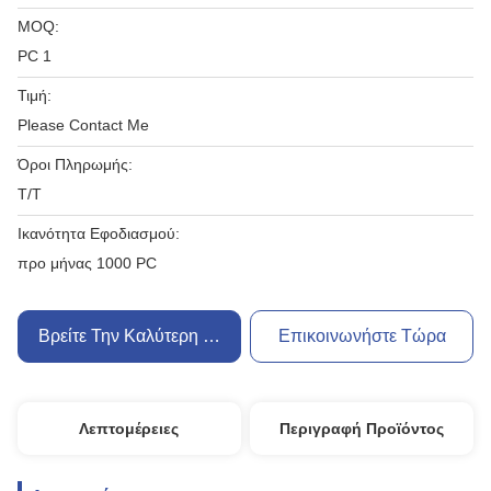
MOQ:
PC 1
Τιμή:
Please Contact Me
Όροι Πληρωμής:
T/T
Ικανότητα Εφοδιασμού:
προ μήνας 1000 PC
Βρείτε Την Καλύτερη Τιμή
Επικοινωνήστε Τώρα
Λεπτομέρειες
Περιγραφή Προϊόντος