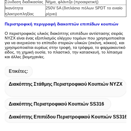
Σύνδεση διαδικασίας
Νήμα, φλάντζα (προαιρετική)
Ικανότητα
250V 5A (διπλάσιο πόλων SPDT το ενιαίο
ηλεκτροπληξίας
ρίχνει)
Περιστροφική περιγραφή διακοπτών επιπέδων κουπιών
Ο περιστροφικός υλικός διακόπτης επιπέδων αντίστασης σειράς
NYZX είναι ένας εξοπλισμός ελέγχου τομέων που χρησιμοποιείται
για να ανιχνεύσει το επίπεδο στερεών υλικών (σκόνη, κόκκοι), και
χρησιμοποιείται ευρέως στην τροφή, τα τρόφιμα, το φαρμακευτικό
είδος, τη χημική ουσία, το πλαστικό, την κατασκευή, το λίπασμα
και άλλες βιομηχανίες.
Ετικέτες:
Διακόπτης Στάθμης Περιστροφικού Κουπιών NYZX
Διακόπτης Περιστροφικού Κουπιών SS316
Διακόπτης Επιπέδου Περιστροφικού Κουπιών SS316