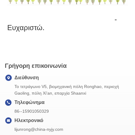
-
Ευχαριστώ.
Γρήγορη επικοινωνία
Διεύθυνση
Το τετράγωνο V5, βιομηχανική πόλη Ronghao, περιοχή
Gaoling, πόλη Xi'an, επαρχία Shaanxi
Τηλεφώνημα
86--15901050329
Ηλεκτρονικό
lijunrong@china-nyjy.com