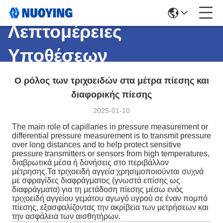
Λεπτομέρειες
Υποθέσεων
Ο ρόλος των τριχοειδών στα μέτρα πίεσης και
διαφορικής πίεσης
2025-01-10
The main role of capillaries in pressure measurement or
differential pressure measurement is to transmit pressure
over long distances and to help protect sensitive
pressure transmitters or sensors from high temperatures,
διαβρωτικά μέσα ή δονήσεις στο περιβάλλον
μέτρησης.Τα τριχοειδή αγγεία χρησιμοποιούνται συχνά
με σφραγίδες διαφράγματος (γνωστά επίσης ως
διαφράγματα) για τη μετάδοση πίεσης μέσω ενός
τριχοειδή αγγείου γεμάτου αγωγό υγρού σε έναν πομπό
πίεσης, εξασφαλίζοντας την ακρίβεια των μετρήσεων και
την ασφάλεια των αισθητήρων.