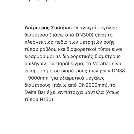
Διάμετρος Σωλήνα
: Οι αγωγοί μεγάλης 
διαμέτρου (πάνω από DN300) είναι το 
πλεονεκτικό πεδίο των μετρητών ροής 
τύπου ράβδου και διαφορετικοί τύποι είναι 
εφαρμόσιμοι σε διαφορετικές διαμέτρους 
σωλήνων. Για παράδειγμα, το Verabar είναι 
εφαρμόσιμο σε διαμέτρους σωλήνων DN38 
- 9000mm. για εξαιρετικά μεγάλες 
διαμέτρους (πάνω από DN9000mm), το 
Delta Bar έχει αντίστοιχα μοντέλα (όπως 
τύπου H150).