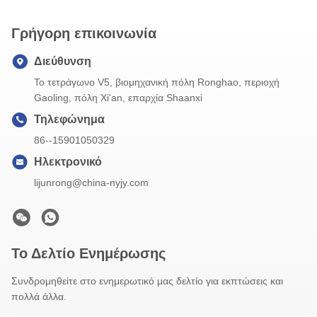
Γρήγορη επικοινωνία
Διεύθυνση
Το τετράγωνο V5, βιομηχανική πόλη Ronghao, περιοχή
Gaoling, πόλη Xi'an, επαρχία Shaanxi
Τηλεφώνημα
86--15901050329
Ηλεκτρονικό
lijunrong@china-nyjy.com
Το Δελτίο Ενημέρωσης
Συνδρομηθείτε στο ενημερωτικό μας δελτίο για εκπτώσεις και
πολλά άλλα.