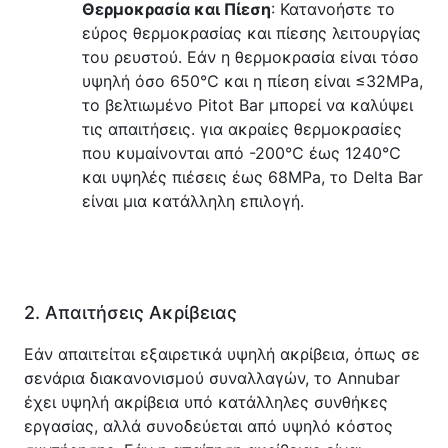
Θερμοκρασία και Πίεση
: Κατανοήστε το 
εύρος θερμοκρασίας και πίεσης λειτουργίας 
του ρευστού. Εάν η θερμοκρασία είναι τόσο 
υψηλή όσο 650℃ και η πίεση είναι ≤32MPa, 
το βελτιωμένο Pitot Bar μπορεί να καλύψει 
τις απαιτήσεις. για ακραίες θερμοκρασίες 
που κυμαίνονται από -200℃ έως 1240℃ 
και υψηλές πιέσεις έως 68MPa, το Delta Bar 
είναι μια κατάλληλη επιλογή.
2. Απαιτήσεις Ακρίβειας
Εάν απαιτείται εξαιρετικά υψηλή ακρίβεια, όπως σε 
σενάρια διακανονισμού συναλλαγών, το Annubar 
έχει υψηλή ακρίβεια υπό κατάλληλες συνθήκες 
εργασίας, αλλά συνοδεύεται από υψηλό κόστος 