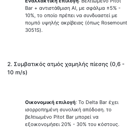
Εναλλακτική επιλογή
: Βελτιωμένο Pitot 
Bar + αντιστάθμιση AI, με σφάλμα ±5% - 
10%, το οποίο πρέπει να συνδυαστεί με 
πομπό υψηλής ακρίβειας (όπως Rosemount 
3051S).
2. Συμβατικός ατμός χαμηλής πίεσης (0,6 - 
10 m/s)
Οικονομική επιλογή
: Το Delta Bar έχει 
ισορροπημένη συνολική απόδοση. το 
βελτιωμένο Pitot Bar μπορεί να 
εξοικονομήσει 20% - 30% του κόστους.