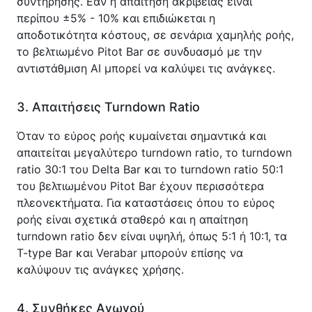
συντήρησης. Εάν η απαίτηση ακρίβειας είναι 
περίπου ±5% - 10% και επιδιώκεται η 
αποδοτικότητα κόστους, σε σενάρια χαμηλής ροής, 
το βελτιωμένο Pitot Bar σε συνδυασμό με την 
αντιστάθμιση AI μπορεί να καλύψει τις ανάγκες.
3. Απαιτήσεις Turndown Ratio
Όταν το εύρος ροής κυμαίνεται σημαντικά και 
απαιτείται μεγαλύτερο turndown ratio, το turndown 
ratio 30:1 του Delta Bar και το turndown ratio 50:1 
του βελτιωμένου Pitot Bar έχουν περισσότερα 
πλεονεκτήματα. Για καταστάσεις όπου το εύρος 
ροής είναι σχετικά σταθερό και η απαίτηση 
turndown ratio δεν είναι υψηλή, όπως 5:1 ή 10:1, τα 
T-type Bar και Verabar μπορούν επίσης να 
καλύψουν τις ανάγκες χρήσης.
4. Συνθήκες Αγωγού