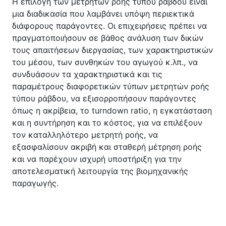
Η επιλογή των μετρητών ροής τύπου ράβδου είναι 
μια διαδικασία που λαμβάνει υπόψη περιεκτικά 
διάφορους παράγοντες. Οι επιχειρήσεις πρέπει να 
πραγματοποιήσουν σε βάθος ανάλυση των δικών 
τους απαιτήσεων διεργασίας, των χαρακτηριστικών 
του μέσου, των συνθηκών του αγωγού κ.λπ., να 
συνδυάσουν τα χαρακτηριστικά και τις 
παραμέτρους διαφορετικών τύπων μετρητών ροής 
τύπου ράβδου, να εξισορροπήσουν παράγοντες 
όπως η ακρίβεια, το turndown ratio, η εγκατάσταση 
και η συντήρηση και το κόστος, για να επιλέξουν 
τον καταλληλότερο μετρητή ροής, να 
εξασφαλίσουν ακριβή και σταθερή μέτρηση ροής 
και να παρέχουν ισχυρή υποστήριξη για την 
αποτελεσματική λειτουργία της βιομηχανικής 
παραγωγής.